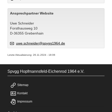
Ansprechpartner Website
Uwe Schneider
Forsthausweg 10
D-36355 Grebenhain
uwe.schneider@spvgg1964.de
Letzte Aktualisierung: 26.11.2024 - 18:06
Spvgg Hopfmannsfeld-Eichenrod 1964 e.V.
Sitemap
Kontakt
Impressum