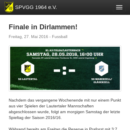
SPVGG 1964 e.V.
Toggl
Finale in Dirlammen!
Freitag, 27. Mai 2016 - Fussball
Nachdem das vergangene Wochenende mit nur einem Punkt
aus vier Spielen der Lautertaler Mannschaften
abgeschlossen wurde, folgt am morgigen Samstag der letzte
Spieltag der Saison 2016/16.
Während bereits am Freitag die Reserve in Praforst mit 3:7