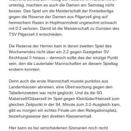
unterlag, machten es auch die Damen am Samstag nicht
besser. Das Spiel um die Meisterschaft der Kreisoberliga
gegen die Reserve der Damen aus Pilgerzell ging auf
heimischem Rasen in Hopfmannsfeld ungewohnt schwach
mit 0:3 verloren. Damit ist die Meisterschaft zu Gunsten des
TSV Pilgerzell II entschieden.
Die Reserve der Herren kam in deren zweiten Spiel des
Wochenendes nicht über ein 2:2 gegen Gastgeber SV
Kirchhasel II hinaus – dennoch sollte das der einzige Punkt
sein, den die Lautertaler Mannschaften an diesem Spieltag
erobern konnten.
Denn auch die erste Mannschaft musste punktlos aus
Landenhausen abreisen, eine Überraschung gegen den
Tabellenzweiten war nicht geglückt. Und da die SG
Maberzell/Gläserzell im Spiel gegen Kleinlüder/Hainzell zum
gleichen Zeitpunkt in der 94. Minute zum 2:2-Ausgleich kam,
gibt es morgen ein echtes Finale um den Relegationsplatz,
beziehungsweise den direkten Klassenerhalt.
Hier kann es bei verschiedenen Szenarien noch recht