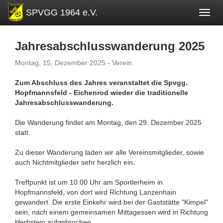
SPVGG 1964 e.V.
Toggl
Jahresabschlusswanderung 2025
Montag, 15. Dezember 2025 - Verein
Zum Abschluss des Jahres veranstaltet die Spvgg.
Hopfmannsfeld - Eichenrod wieder die traditionelle
Jahresabschlusswanderung.
Die Wanderung findet am Montag, den 29. Dezember 2025
statt.
Zu dieser Wanderung laden wir alle Vereinsmitglieder, sowie
auch Nichtmitglieder sehr herzlich ein.
Treffpunkt ist um 10.00 Uhr am Sportlerheim in
Hopfmannsfeld, von dort wird Richtung Lanzenhain
gewandert. Die erste Einkehr wird bei der Gaststätte "Kimpel"
sein, nach einem gemeinsamen Mittagessen wird in Richtung
Herbstein aufgebrochen.