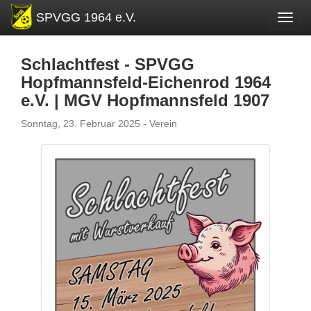
SPVGG 1964 e.V.
Toggl
Schlachtfest - SPVGG
Hopfmannsfeld-Eichenrod 1964
e.V. | MGV Hopfmannsfeld 1907
Sonntag, 23. Februar 2025 - Verein