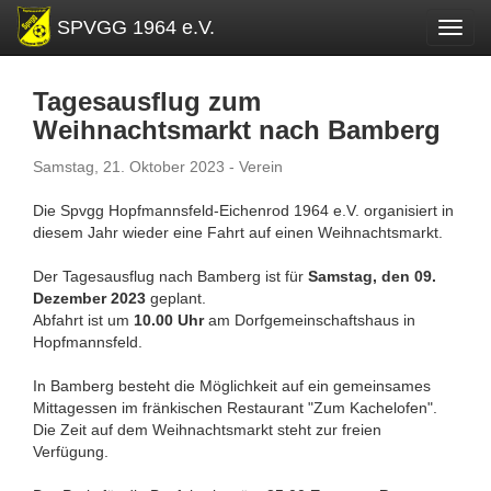
SPVGG 1964 e.V.
Toggl
Tagesausflug zum
Weihnachtsmarkt nach Bamberg
Samstag, 21. Oktober 2023 - Verein
Die Spvgg Hopfmannsfeld-Eichenrod 1964 e.V. organisiert in
diesem Jahr wieder eine Fahrt auf einen Weihnachtsmarkt.
Der Tagesausflug nach Bamberg ist für
Samstag, den 09.
Dezember 2023
geplant.
Abfahrt ist um
10.00 Uhr
am Dorfgemeinschaftshaus in
Hopfmannsfeld.
In Bamberg besteht die Möglichkeit auf ein gemeinsames
Mittagessen im fränkischen Restaurant "Zum Kachelofen".
Die Zeit auf dem Weihnachtsmarkt steht zur freien
Verfügung.