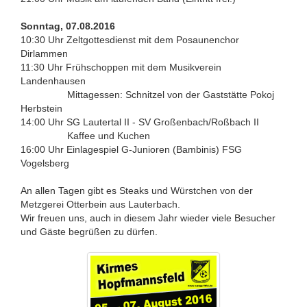
Sonntag, 07.08.2016
10:30 Uhr Zeltgottesdienst mit dem Posaunenchor
Dirlammen
11:30 Uhr Frühschoppen mit dem Musikverein
Landenhausen
Mittagessen: Schnitzel von der Gaststätte Pokoj
Herbstein
14:00 Uhr SG Lautertal II - SV Großenbach/​Roßbach II
Kaffee und Kuchen
16:00 Uhr Einlagespiel G-Junioren (Bambinis) FSG
Vogelsberg
An allen Tagen gibt es Steaks und Würstchen von der
Metzgerei Otterbein aus Lauterbach.
Wir freuen uns, auch in diesem Jahr wieder viele Besucher
und Gäste begrüßen zu dürfen.