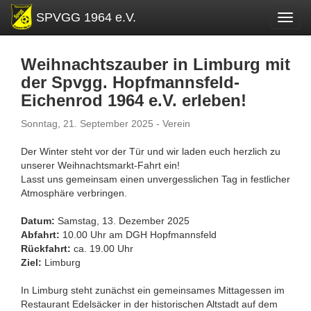
SPVGG 1964 e.V.
Toggl
Weihnachtszauber in Limburg mit
der Spvgg. Hopfmannsfeld-
Eichenrod 1964 e.V. erleben!
Sonntag, 21. September 2025 - Verein
Der Winter steht vor der Tür und wir laden euch herzlich zu
unserer Weihnachtsmarkt-Fahrt ein!
Lasst uns gemeinsam einen unvergesslichen Tag in festlicher
Atmosphäre verbringen.
Datum:
Samstag, 13. Dezember 2025
Abfahrt:
10.00 Uhr am DGH Hopfmannsfeld
Rückfahrt:
ca. 19.00 Uhr
Ziel:
Limburg
In Limburg steht zunächst ein gemeinsames Mittagessen im
Restaurant Edelsäcker in der historischen Altstadt auf dem