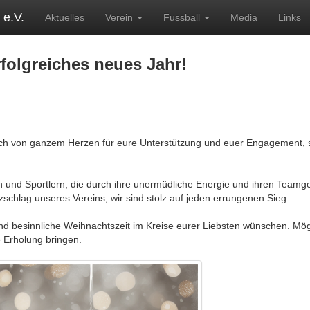
e.V.
Aktuelles
Verein
Fussball
Media
Links
folgreiches neues Jahr!
ch von ganzem Herzen für eure Unterstützung und euer Engagement, s
en und Sportlern, die durch ihre unermüdliche Energie und ihren Teamg
schlag unseres Vereins, wir sind stolz auf jeden errungenen Sieg.
 und besinnliche Weihnachtszeit im Kreise eurer Liebsten wünschen. Mög
 Erholung bringen.