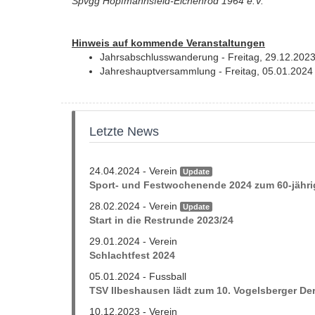
Spvgg Hopfmannsfeld-Eichenrod 1964 e.V.
Hinweis auf kommende Veranstaltungen
Jahrsabschlusswanderung - Freitag, 29.12.202
Jahreshauptversammlung - Freitag, 05.01.2024
Letzte News
24.04.2024 - Verein
Update
Sport- und Festwochenende 2024 zum 60-jähr
28.02.2024 - Verein
Update
Start in die Restrunde 2023/24
29.01.2024 - Verein
Schlachtfest 2024
05.01.2024 - Fussball
TSV Ilbeshausen lädt zum 10. Vogelsberger D
10.12.2023 - Verein