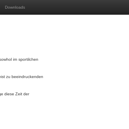
Downloads
owhol im sportilchen
eist zu beeindruckenden
e diese Zeit der