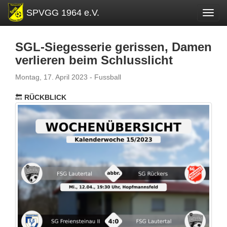
SPVGG 1964 e.V.
Toggl
SGL-Siegesserie gerissen, Damen
verlieren beim Schlusslicht
Montag, 17. April 2023 - Fussball
🔙
RÜCKBLICK