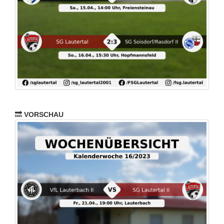
🔜
VORSCHAU